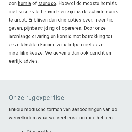
een
hernia
of
stenose
. Hoewel de meeste hernia’s
met succes te behandelen zijn, is de schade soms
te groot. Er blijven dan drie opties over: meer tijd
geven,
pijnbestrijding
of opereren. Door onze
jarenlange ervaring en kennis met betrekking tot
deze klachten kunnen wij u helpen met deze
moeilijke keuze. We geven u dan ook gericht en
eerlijk advies.
Onze rugexpertise
Enkele medische termen van aandoeningen van de
wervelkolom waar we veel ervaring mee hebben.
Discopathie;