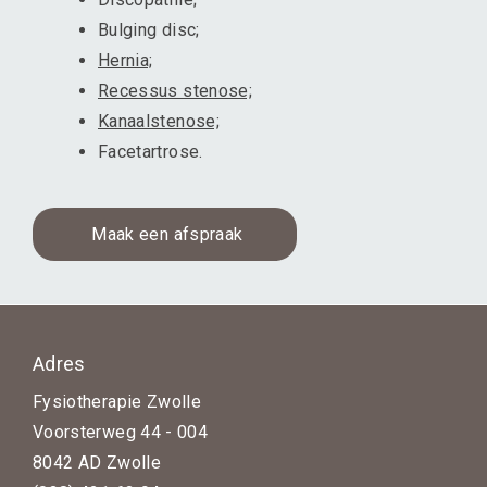
Bulging disc;
Hernia;
Recessus stenose;
Kanaalstenose;
Facetartrose.
Maak een afspraak
Adres
Fysiotherapie Zwolle
Voorsterweg 44 - 004
8042 AD Zwolle