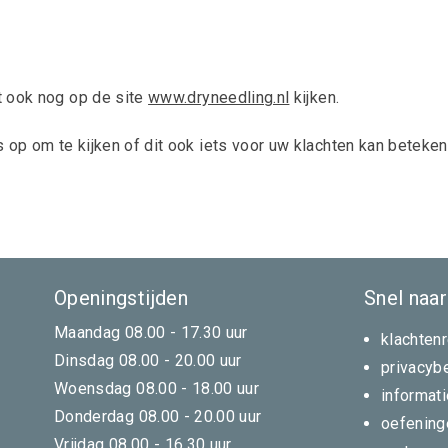
t ook nog op de site
www.dryneedling.nl
kijken.
 op om te kijken of dit ook iets voor uw klachten kan beteken
Openingstijden
Snel naar
Maandag 08.00 - 17.30 uur
klachten
Dinsdag 08.00 - 20.00 uur
privacyb
Woensdag 08.00 - 18.00 uur
informat
Donderdag 08.00 - 20.00 uur
oefening
Vrijdag 08.00 - 16.30 uur