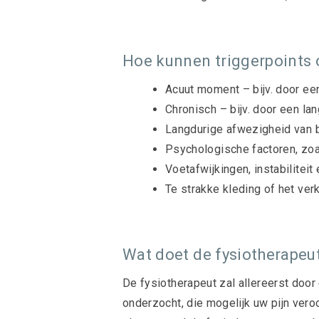
Hoe kunnen triggerpoints 
Acuut moment – bijv. door een
Chronisch – bijv. door een l
Langdurige afwezigheid van be
Psychologische factoren, zoa
Voetafwijkingen, instabiliteit
Te strakke kleding of het ver
Wat doet de fysiotherapeu
De fysiotherapeut zal allereerst doo
onderzocht, die mogelijk uw pijn vero