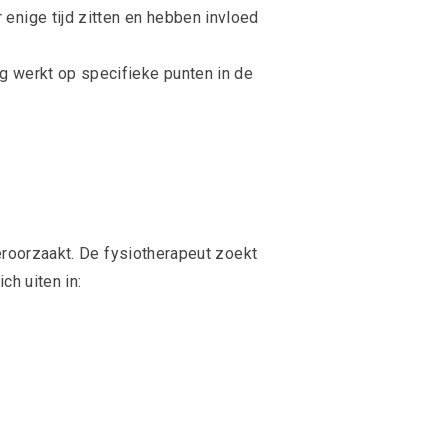
 enige tijd zitten en hebben invloed
g werkt op specifieke punten in de
veroorzaakt. De fysiotherapeut zoekt
ch uiten in: