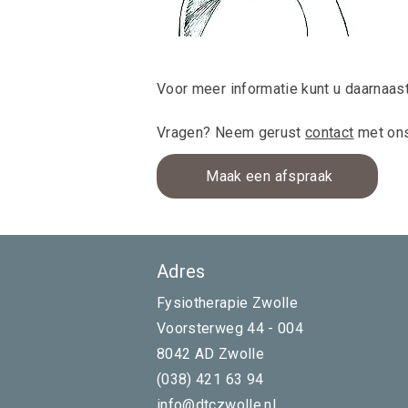
Voor meer informatie kunt u daarnaas
Vragen? Neem gerust
contact
met ons
Maak een afspraak
Adres
Fysiotherapie Zwolle
Voorsterweg 44 - 004
8042 AD Zwolle
(038) 421 63 94
info@dtczwolle.nl