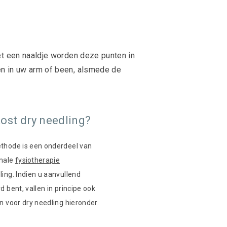
met een naaldje worden deze punten in
en in uw arm of been, alsmede de
ost dry needling?
thode is een onderdeel van
male
fysiotherapie
ing. Indien u aanvullend
d bent, vallen in principe ook
n voor dry needling hieronder.