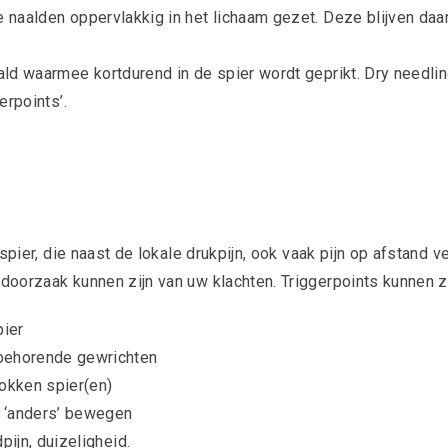
naalden oppervlakkig in het lichaam gezet. Deze blijven daar
ld waarmee kortdurend in de spier wordt geprikt. Dry needlin
erpoints’.
 spier, die naast de lokale drukpijn, ook vaak pijn op afstand 
doorzaak kunnen zijn van uw klachten.
Triggerpoints kunnen zi
pier
behorende gewrichten
rokken spier(en)
t ‘anders’ bewegen
pijn, duizeligheid.