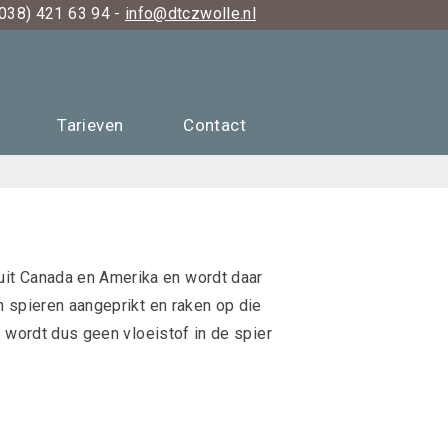
038) 421 63 94 -
info@dtczwolle.nl
Tarieven
Contact
uit Canada en Amerika en wordt daar
 spieren aangeprikt en raken op die
r wordt dus geen vloeistof in de spier