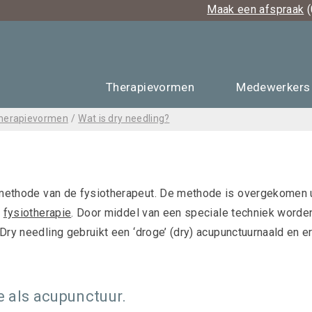
Maak een afspraak
(
Therapievormen
Medewerkers
herapievormen
/
Wat is dry needling?
lmethode
van de fysiotherapeut. De methode is overgekomen 
e
fysiotherapie
. Door middel van een speciale techniek worden
Dry needling gebruikt een ‘droge’ (dry) acupunctuurnaald en e
e als acupunctuur.