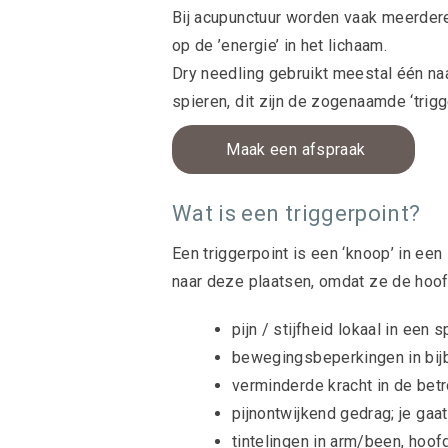
Bij acupunctuur worden vaak meerdere 
op de ’energie’ in het lichaam.
Dry needling gebruikt meestal één naa
spieren, dit zijn de zogenaamde ‘trigg
Maak een afspraak
Wat is een triggerpoint?
Een triggerpoint is een ‘knoop’ in een
naar deze plaatsen, omdat ze de hoof
pijn / stijfheid lokaal in een s
bewegingsbeperkingen in bij
verminderde kracht in de bet
pijnontwijkend gedrag; je gaa
tintelingen in arm/been, hoofd