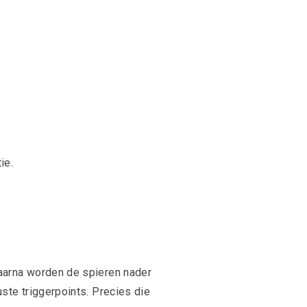
ie.
Daarna worden de spieren nader
ste triggerpoints. Precies die