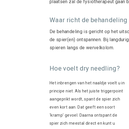
plaatsen zal de fysiotherapeut gaan 
Waar richt de behandeling
De behandeling is gericht op het uits
de spier(en) ontspannen. Bij langdur
spieren langs de wervelkolom.
Hoe voelt dry needling?
Het inbrengen van het naaldje voelt u in
principe niet. Als het juiste triggerpoint
aangeprikt wordt, spant de spier zich
even kort aan. Dat geeft een soort
‘kramp’ gevoel. Daarna ontspant de
spier zich meestal direct en kunt u