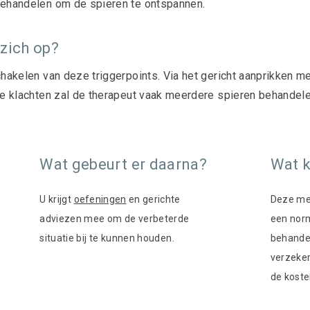
behandelen om de spieren te ontspannen.
 zich op?
chakelen van deze triggerpoints. Via het gericht aanprikken 
ige klachten zal de therapeut vaak meerdere spieren behandel
Wat gebeurt er daarna?
Wat k
U krijgt
oefeningen
en gerichte
Deze me
adviezen mee om de verbeterde
een nor
situatie bij te kunnen houden.
behandel
verzeker
de koste