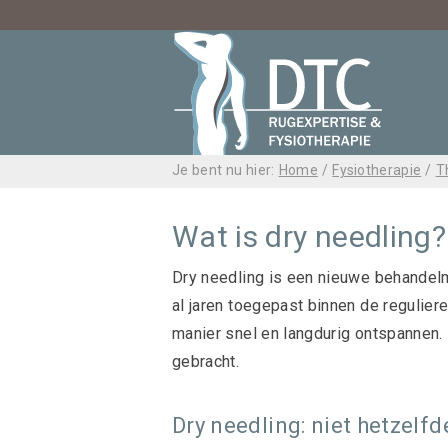
Je bent nu hier:
Home
/
Fysiotherapie
/
T
Wat is dry needling?
Dry needling is een nieuwe behande
al jaren toegepast binnen de regulier
manier snel en langdurig ontspannen. 
gebracht.
Dry needling: niet hetzelfd